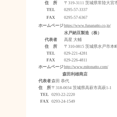
住 所
〒319-3111 茨城県常陸大宮
TEL
0295-57-3337
FAX
0295-57-6367
ホームページ
https://www.funanatto.co.jp/
水戸納豆製造（株）
代表者
高星 大輔
住 所
〒310-0815 茨城県水戸市本町3
TEL
029-221-4281
FAX
029-226-4811
ホームページ
http://www.mitonatto.com/
森田利雄商店
代表者
森田 恭代
住 所
〒318-0034 茨城県高萩市高萩1-1
TEL
0293-22-2220
FAX
0293-24-1549