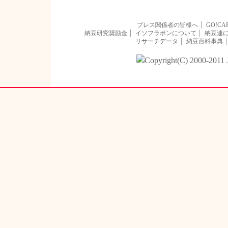
プレス関係者の皆様へ
GO!CA
納豆研究奨励金
イソフラボンについて
納豆連
リサーチデータ
納豆百科事典