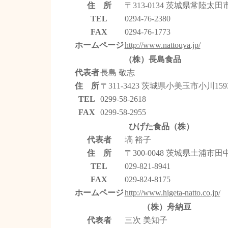
住 所
〒313-0134 茨城県常陸太田
TEL
0294-76-2380
FAX
0294-76-1773
ホームページ
http://www.nattouya.jp/
（株）長島食品
代表者
長島 敬志
住 所
〒311-3423 茨城県小美玉市小川159
TEL
0299-58-2618
FAX
0299-58-2955
ひげた食品（株）
代表者
塙 裕子
住 所
〒300-0048 茨城県土浦市田中2
TEL
029-821-8941
FAX
029-824-8175
ホームページ
http://www.higeta-natto.co.jp/
（株）舟納豆
代表者
三次 美知子