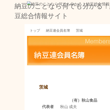
納豆のことなら何でも分かる！
豆総合情報サイト
トップ
納豆連会員名簿
茨城
茨城
（有）秋山食品
代表者
秋山 成夫