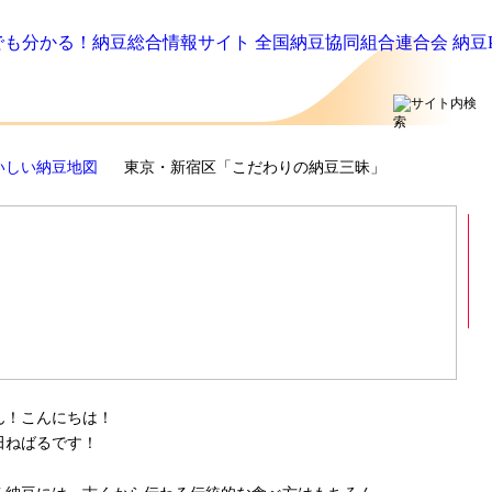
ら何でも分か
情報サイト
いしい納豆地図
東京・新宿区「こだわりの納豆三昧」
ん！こんにちは！
田ねばるです！