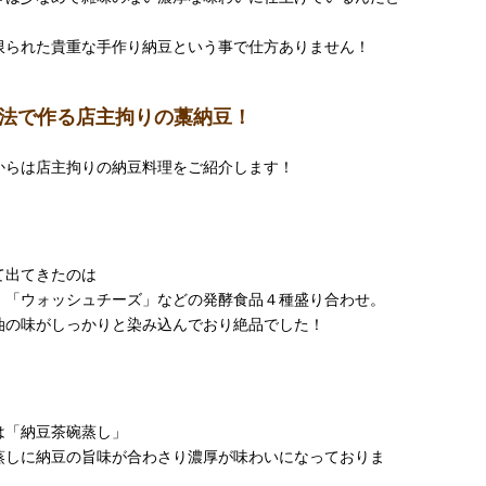
限られた貴重な手作り納豆という事で仕方ありません！
製法で作る店主拘りの藁納豆！
からは店主拘りの納豆料理をご紹介します！
て出てきたのは
」「ウォッシュチーズ」などの発酵食品４種盛り合わせ。
油の味がしっかりと染み込んでおり絶品でした！
は「納豆茶碗蒸し」
蒸しに納豆の旨味が合わさり濃厚が味わいになっておりま