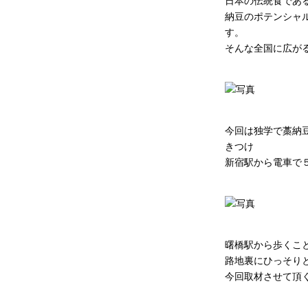
日本の伝統食であ
納豆のポテンシャ
す。
そんな全国に広が
今回は独学で藁納
きつけ
新宿駅から電車で
曙橋駅から歩くこ
路地裏にひっそり
今回取材させて頂く