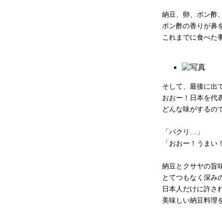
納豆、卵、ポン酢
ポン酢の香りが鼻
これまでに食べた
そして、最後に出
おおー！日本を代
どんな味がするの
「パクリ…」
「おおー！うまい
納豆とクサヤの旨
とてつもなく深み
日本人だけに許さ
美味しい納豆料理