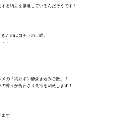
用する納豆を厳選しているんだそうです！
てきたのはコチラの土鍋。
・・・
スメの「納豆ポン酢炊き込みご飯」！
豆の香りが合わさり食欲を刺激します！
きます！