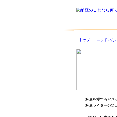
納豆のことな
る！納豆総合
トップ
ニッポンお
納豆を愛する皆さ
納豆ライターの坂