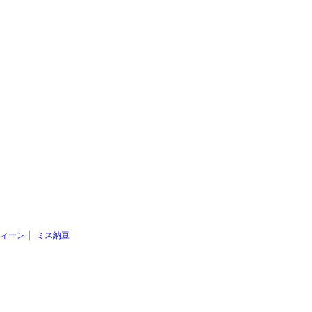
ィーン
ミス納豆