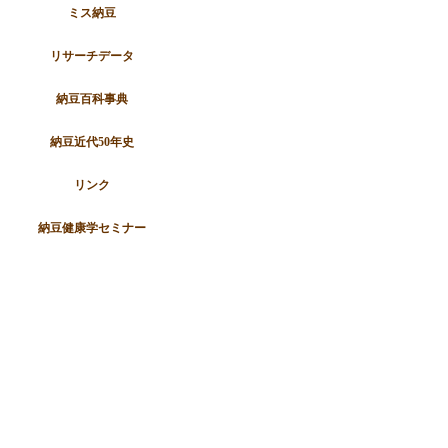
ミス納豆
リサーチデータ
納豆百科事典
納豆近代50年史
リンク
納豆健康学セミナー