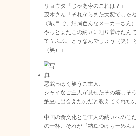
リョウタ「じゃあ今のこれは？」
茂木さん「それからまた大変でした
て駄目で、結局色んなメーカーさん
やっとまたこの納豆に辿り着けたん
て？ふふ、どうなんでしょう（笑） 
（笑）」
悪戯っぽく笑うご主人。
シャイなご主人が見せたその嬉しそ
納豆に出会えたのだと教えてくれた
中国の食文化とご主人の納豆へのこ
の一杯、それが『納豆つけらーめん