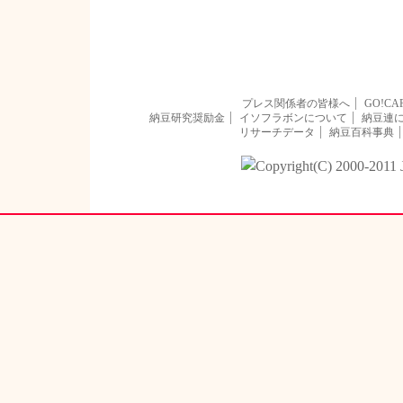
プレス関係者の皆様へ
GO!CA
納豆研究奨励金
イソフラボンについて
納豆連
リサーチデータ
納豆百科事典