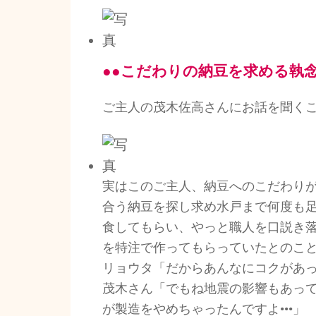
●●こだわりの納豆を求める執
ご主人の茂木佐高さんにお話を聞く
実はこのご主人、納豆へのこだわり
合う納豆を探し求め水戸まで何度も
食してもらい、やっと職人を口説き
を特注で作ってもらっていたとのこ
リョウタ「だからあんなにコクがあ
茂木さん「でもね地震の影響もあっ
が製造をやめちゃったんですよ•••」