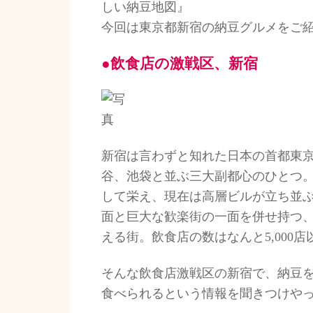
しい納豆地図』
今回は東京都新宿の納豆グルメをご
●飲食店の激戦区、新宿
新宿は言わずと知れた日本の首都東
谷、池袋と並ぶ三大副都心のひとつ
して栄え、現在は高層ビルが立ち並
面と巨大な歓楽街の一面を併せ持つ
える街。飲食店の数はなんと5,000店
そんな飲食店激戦区の新宿で、納豆
食べられるという情報を聞きつけや