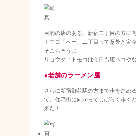
目的の店のある、新宿二丁目の方に
トモコ「へー、二丁目って意外と定
そこもそうよ」
リョウタ「トモコは今日も腹ペコや
●老舗のラーメン屋
さらに新宿御苑駅の方まで歩を進め
て、住宅街に向かってしばらく歩く
来た！