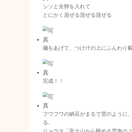
シソと全卵を入れて
とにかく混ぜる混ぜる混ぜる
麺をあげて、つけ汁の上にふんわり
完成！！
フワフワの納豆がまるで雲のように
る。
リョウタ「富士山から眺める雲海の