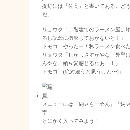
提灯には『佐高』と書いてある。ど
だ。
リョウタ「二階建てのラーメン屋は
るし記念に撮影しておかないと！」
トモコ「やったー！私ラーメン食べ
リョウタ「しかしさすがやな、外壁
んやな、納豆愛感じるわあー！」
トモコ「(絶対違うと思うけど•••)」
メニューには『納豆らーめん』『納
字。
とにかく入ってみよう！