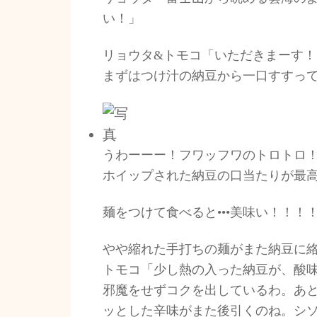
い！」
リョウタ&トモコ「いただきまーす！
まずはつけ汁の納豆から一口すすっ
うわーーー！フワッフワのトロトロ
ホイップされた納豆の口当たりが最
麺をつけて食べると•••美味い！！！
やや縮れた手打ちの麺がまた納豆に
トモコ「少し熱の入った納豆が、酸
邪魔をせずコクを出しているわ。あ
ッとした辛味がまた後引くのね。シ