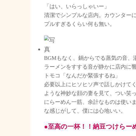
「はい、いらっしゃいー」
清潔でシンプルな店内。カウンター
プルすぎるくらい何も無い。
BGMもなく、鍋からでる蒸気の音、
ラーメンをすする音が静かに店内に
トモコ「なんだか緊張するね」
必要以上にヒソヒソ声で話しかけて
ような神妙な顔の妻を見て、つい笑
にらーめん一筋、余計なものは使い
な感じがして、僕には心地いい。
●至高の一杯！！納豆つけらー