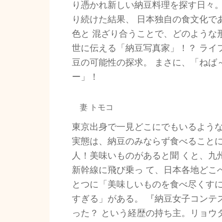
り憑かれ新しい納豆料理を探す日々。
り続けた結果、 日本独自の食文化で
色と 混ざり合うことで、どのような
世に伝える「納豆写真家」！？ ライ
豆の可能性の探求。 まさに、「ねば
ー」！
妻 トモコ
東京出身で一見どこにでもいるような
実態は、納豆のみならず食べることに
人！美味いものがあると聞 くと、九
新幹線に飛び乗っ て、日本各地どこ
とつに「美味しいものを食べ尽くすに
すぎる」がある。 『納豆女子コンテ
った？ という経歴の持ち主。リョウ