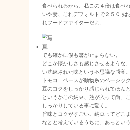
食べられるから、私この４倍は食べ
いや妻、これデフォルトで２５０gは
れフードファイターだよ。
でも確かに僕も箸が止まらない。
どこか懐かしさも感じさせるような
い洗練された味という不思議な感覚
トモコ「ベースが動物系のベーシッ
豆のコクをしっかり感じられてほん
というかこの納豆、熱が入って尚、
しっかりしている事に驚く。
旨味とコクがすごい。納豆ってどこ
などと考えているうちに、あっとい