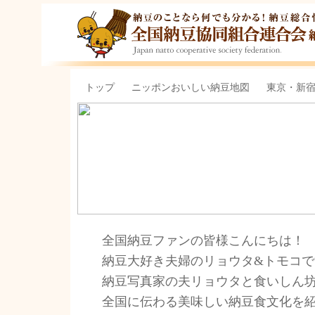
納豆のことなら何でも分かる！
豆総合情報サイト
トップ
ニッポンおいしい納豆地図
東京・新
全国納豆ファンの皆様こんにちは！
納豆大好き夫婦のリョウタ&トモコで
納豆写真家の夫リョウタと食いしん坊
全国に伝わる美味しい納豆食文化を