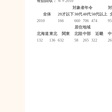
有効回収：
Ｎ＝2010
対象者年令
対
全体
29才以下
30代
40代
50代以上
2010
166
660
706
474
95
居住地域
北海道
東北
関東
北陸
中部
近畿
中
132
136
632
58
265
322
26