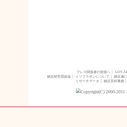
プレス関係者の皆様へ
GO!CA
納豆研究奨励金
イソフラボンについて
納豆連
リサーチデータ
納豆百科事典